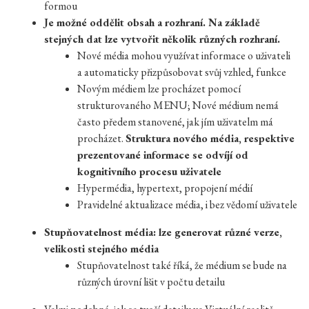
formou
Je možné oddělit obsah a rozhraní. Na základě
stejných dat lze vytvořit několik různých rozhraní.
Nové média mohou využívat informace o uživateli
a automaticky přizpůsobovat svůj vzhled, funkce
Novým médiem lze procházet pomocí
strukturovaného MENU; Nové médium nemá
často předem stanovené, jak jím uživatelm má
procházet.
Struktura nového média, respektive
prezentované informace se odvíjí od
kognitivního procesu uživatele
Hypermédia, hypertext, propojení médií
Pravidelné aktualizace média, i bez vědomí uživatele
Stupňovatelnost média: lze generovat různé verze,
velikosti stejného média
Stupňovatelnost také říká, že médium se bude na
různých úrovní lišit v počtu detailu