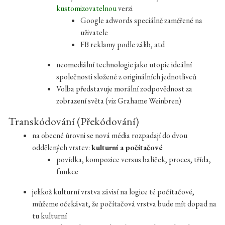
kustomizovatelnou
verzi
Google adwords speciálně zaměřené na
uživatele
FB reklamy podle zálib, atd
neomediální technologie jako utopie ideální
společnosti složené z originálních jednotlivců
Volba představuje morální zodpovědnost za
zobrazení světa (viz Grahame Weinbren)
Transkódování (Překódování)
na obecné úrovni se nová média rozpadají do dvou
oddělených vrstev:
kulturní a počítačové
povídka, kompozice versus balíček, proces, třída,
funkce
jelikož kulturní vrstva závisí na logice té počítačové,
můžeme očekávat, že počítačová vrstva bude mít dopad na
tu kulturní