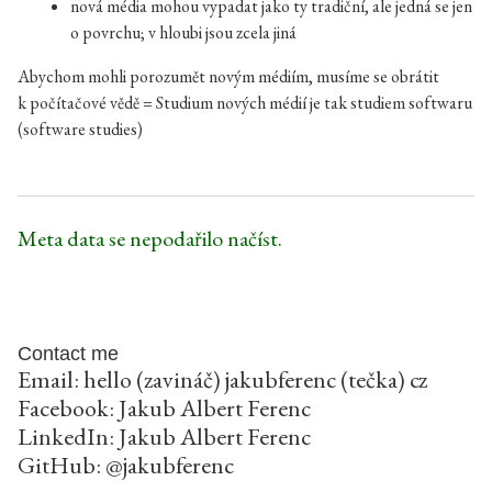
nová média mohou vypadat jako ty tradiční, ale jedná se jen
o povrchu; v hloubi jsou zcela jiná
Abychom mohli porozumět novým médiím, musíme se obrátit
k počítačové vědě = Studium nových médií je tak studiem softwaru
(software studies)
Meta data se nepodařilo načíst.
Contact me
Email: hello (zavináč) jakubferenc (tečka) cz
Facebook:
Jakub Albert Ferenc
LinkedIn:
Jakub Albert Ferenc
GitHub:
@jakubferenc