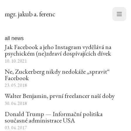
mgr. jakub a. ferenc
Menu
all news
Jak Facebook a jeho Instagram vydělává na
psychickém (ne)zdraví dospívajících dívek
10. 10. 2021
Ne, Zuckerberg nikdy nedokáže „spravit“
Facebook
23. 05. 2018
Walter Benjamin, první freelancer naší doby
30. 04. 2018
Donald Trump — Informační politika
současné administrace USA
03. 04. 2017