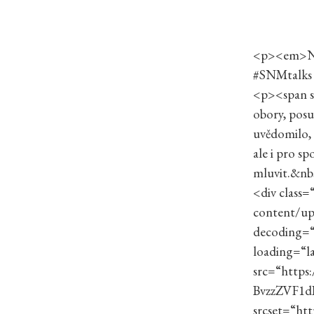
<p><em>Násl
#SNMtalks 
<p><span st
obory, posu
uvědomilo, 
ale i pro s
mluvit.&nb
<div class
content/u
decoding=“a
loading=“la
src=“https
BvzzZVF1d
srcset=“ht