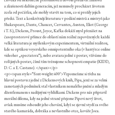
a zkušenosti dalším generacím, jež nemusely procházet životem
zcela od počátku, ale mohly stavět na tom, co si prožily jejich
předci. Text a konkrétněji literatura v podání mistrů a mistryň jako
Shakespeare, Dante, Chaucer, Cervantes, Austen, Eliot (George
i T. S.), Dickens, Proust, Joyce, Kafka dokáží mysl přenášet na
časoprostorové přímce do oblastí nám reálně zapovězených: každá
velká literatura je myšlenkovým experimentem, virtuální realitou,
kde se optikou voyerského omnipotentního oka (v hantýrce online
videoher „spectatora“), nebo avatara jedné z postav, vžíváme do
rolí jiných postav, čímž tím trénujeme schopnosti empatie (KIDD,
D. C. a E. Castano). </span></p>
<p><span style=“font-weight:400″>Vzpomeňme si třeba na
hlavní postavu z jedné z Dickensových knih, Pipa, jenž se za velmi
zamotaných podmínek stal vlastníkem nemalého jmění a mladým
džentlemanem s nadějnými vyhlídkami. Dickens pro nás připravil
morální dilema, kdy na jedné straně přejeme Pipovi nový život,
avšak musíme odsoudit jeho chování, když se zjevně stydí za svého
starého kamaráda, dobráka a nevlastního otce, kováře Joea.