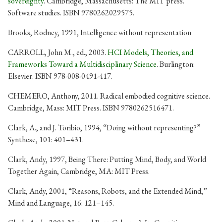
sovereignty
. Cambridge, Massachusetts: The MIT press.
Software studies. ISBN 9780262029575.
Brooks, Rodney, 1991, Intelligence without representation
CARROLL, John M., ed., 2003.
HCI Models, Theories, and
Frameworks Toward a Multidisciplinary Science
. Burlington:
Elsevier. ISBN 978-008-0491-417.
CHEMERO, Anthony, 2011. Radical embodied cognitive science.
Cambridge, Mass: MIT Press. ISBN 9780262516471.
Clark, A., and J. Toribio, 1994, “Doing without representing?”
Synthese, 101: 401–431.
Clark, Andy, 1997, Being There: Putting Mind, Body, and World
Together Again, Cambridge, MA: MIT Press.
Clark, Andy, 2001, “Reasons, Robots, and the Extended Mind,”
Mind and Language, 16: 121–145.