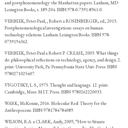
and postphenomenology: the Manhattan papers. Lanham, MD:
Lexington Books, s. 189-204. ISBN 978-0-7391-8961-0.
VERBEEK, Peter-Paul, , Robert a ROSENBERGER, ed., 2015.
Postphenomenological investigations: essays on human-
technology relations. Lanham: Lexington Books. ISBN 978-
0739194362.
VERBEEK, Peter-Paul a Robert P. CREASE, 2005. What things
do: philosophical reflections on technology, agency, and design. 2.
print. University Park, Pa: Pennsylvania State Univ. Press. ISBN
9780271025407.
VYGOTSKY, L. S., 1975. Thought and language. 12. print.
Cambridge, Mass: M.I.T. Press. ISBN 9780262220033.
WARK, McKenzie, 2016. Molecular Red: Theory for the
Anthropocene. ISBN 9781784784089.
WILSON, R.A. a CLARK, Andy, 2009, “How to Situate