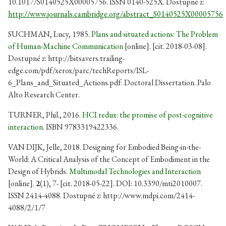
10.1017/S0140525X00005756. ISSN 0140-525X. Dostupné z:
http://www.journals.cambridge.org/abstract_S0140525X00005756
SUCHMAN, Lucy, 1985.
Plans and situated actions: The Problem
of Human-Machine Communication
[online]. [cit. 2018-03-08].
Dostupné z: http://bitsavers.trailing-
edge.com/pdf/xerox/parc/techReports/ISL-
6_Plans_and_Situated_Actions.pdf. Doctoral Dissertation. Palo
Alto Research Center.
TURNER, Phil., 2016.
HCI redux: the promise of post-cognitive
interaction
. ISBN 9783319422336.
VAN DIJK, Jelle, 2018. Designing for Embodied Being-in-the-
World: A Critical Analysis of the Concept of Embodiment in the
Design of Hybrids.
Multimodal Technologies and Interaction
[online].
2
(1), 7- [cit. 2018-05-22]. DOI: 10.3390/mti2010007.
ISSN 2414-4088. Dostupné z: http://www.mdpi.com/2414-
4088/2/1/7