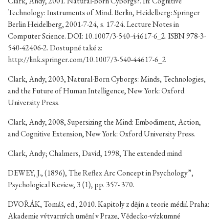
Clark, Andy, 2001. Natural-Born Cyborgs?. In: Cognitive
Technology: Instruments of Mind. Berlin, Heidelberg: Springer
Berlin Heidelberg, 2001-7-24, s. 17-24. Lecture Notes in
Computer Science. DOI: 10.1007/3-540-44617-6_2. ISBN 978-3-
540-42406-2. Dostupné také z:
http://link.springer.com/10.1007/3-540-44617-6_2
Clark, Andy, 2003, Natural-Born Cyborgs: Minds, Technologies,
and the Future of Human Intelligence, New York: Oxford
University Press.
Clark, Andy, 2008, Supersizing the Mind: Embodiment, Action,
and Cognitive Extension, New York: Oxford University Press.
Clark, Andy; Chalmers, David, 1998, The extended mind
DEWEY, J., (1896), The Reflex Arc Concept in Psychology”,
Psychological Review, 3 (1), pp. 357- 370.
DVOŘÁK, Tomáš, ed., 2010. Kapitoly z dějin a teorie médií. Praha:
Akademie výtvarných umění v Praze, Vědecko-výzkumné