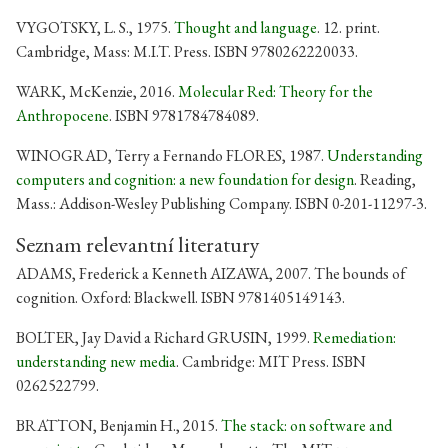
VYGOTSKY, L. S., 1975.
Thought and language
. 12. print.
Cambridge, Mass: M.I.T. Press. ISBN 9780262220033.
WARK, McKenzie, 2016.
Molecular Red: Theory for the
Anthropocene
. ISBN 9781784784089.
WINOGRAD, Terry a Fernando FLORES, 1987.
Understanding
computers and cognition: a new foundation for design
. Reading,
Mass.: Addison-Wesley Publishing Company. ISBN 0-201-11297-3.
Seznam relevantní literatury
ADAMS, Frederick a Kenneth AIZAWA, 2007. The bounds of
cognition. Oxford: Blackwell. ISBN 9781405149143.
BOLTER, Jay David a Richard GRUSIN, 1999.
Remediation:
understanding new media
. Cambridge: MIT Press. ISBN
0262522799.
BRATTON, Benjamin H., 2015.
The stack: on software and