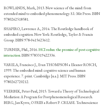
ROWLANDS, Mark, 2013. New science of the mind: from
extended mind to embodied phenomenology. S.l.: Mit Press. ISBN
9780262518581.
SHAPIRO, Lawrence A., 2014. The Routledge handbook of
embodied cognition. New York: Routledge, Taylor & Francis
Group. ISBN 978-0415623612.
TURNER, Phil., 2016.
HCI redux: the promise of post-cognitive
interaction
. ISBN 9783319422336.
VARELA, Francisco J., Evan THOMPSON a Eleanor ROSCH,
1999. The embodied mind: cognitive science and human
experience. 7. print. Cambridge [u.a.]: MIT Press. ISBN
9780262720212.
VEERBEK, Peter-Paul, 2015. Toward a Theory of Technological
Mediation: A Program for Postphenomenological Research.
BERG, Jan Kyrre, O FRIIS a Robert P. CREASE. Technoscience