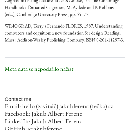
Cognition: Letting Nature Take its Course,” in The Cambridge
Handbook of Situated Cognition, M. Aydede and P. Robbins
(eds.), Cambridge University Press, pp. 55–77.
WINOGRAD, Terry a Fernando FLORES, 1987. Understanding
computers and cognition: a new foundation for design. Reading,
Mass.: Addison-Wesley Publishing Company. ISBN 0-201-11297-3.
Meta data se nepodařilo načíst.
Contact me
Email: hello (zavináč) jakubferenc (tečka) cz
Facebook:
Jakub Albert Ferenc
LinkedIn:
Jakub Albert Ferenc
GitHub:
@jakubferenc