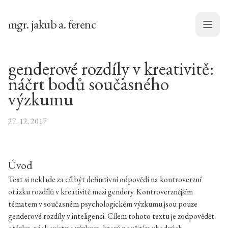
mgr. jakub a. ferenc
Menu
genderové rozdíly v kreativitě:
náčrt bodů současného
výzkumu
27. 12. 2017
Úvod
Text si neklade za cíl být definitivní odpovědí na kontroverzní
otázku rozdílů v kreativitě mezi gendery. Kontroverznějším
tématem v současném psychologickém výzkumu jsou pouze
genderové rozdíly v inteligenci. Cílem tohoto textu je zodpovědět