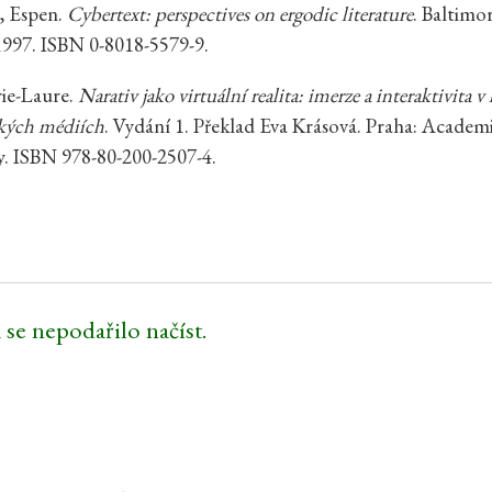
 Espen.
Cybertext: perspectives on ergodic literature
. Baltimo
1997. ISBN 0-8018-5579-9.
ie-Laure.
Narativ jako virtuální realita: imerze a interaktivita v 
ckých médiích
. Vydání 1. Překlad Eva Krásová. Praha: Academi
. ISBN 978-80-200-2507-4.
 se nepodařilo načíst.