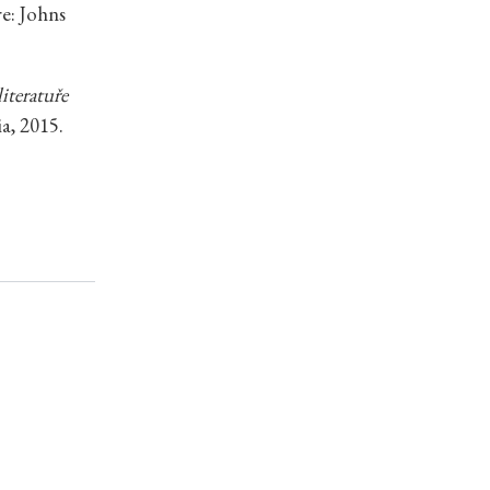
re: Johns
literatuře
a, 2015.