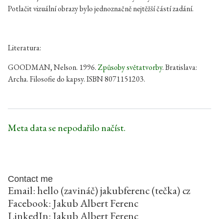
Potlačit vizuální obrazy bylo jednoznačně nejtěžší částí zadání.
Literatura:
GOODMAN, Nelson. 1996.
Způsoby světatvorby
. Bratislava:
Archa. Filosofie do kapsy. ISBN 8071151203.
Meta data se nepodařilo načíst.
Contact me
Email: hello (zavináč) jakubferenc (tečka) cz
Facebook:
Jakub Albert Ferenc
LinkedIn:
Jakub Albert Ferenc