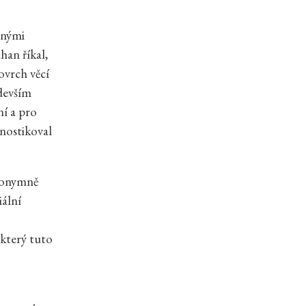
šnými
han říkal,
ovrch věcí
devším
ní a pro
ostikoval
nonymně
iální
 který tuto