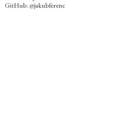
GitHub:
@jakubferenc