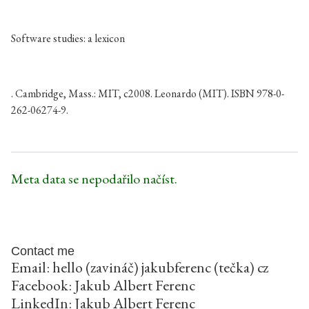
Software studies: a lexicon
. Cambridge, Mass.: MIT, c2008. Leonardo (MIT). ISBN 978-0-
262-06274-9.
Meta data se nepodařilo načíst.
Contact me
Email: hello (zavináč) jakubferenc (tečka) cz
Facebook:
Jakub Albert Ferenc
LinkedIn:
Jakub Albert Ferenc