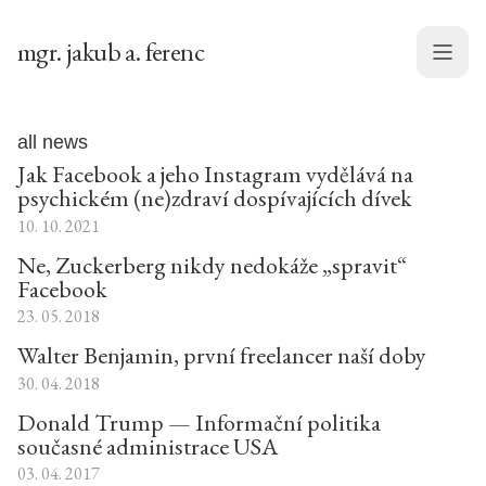
mgr. jakub a. ferenc
Menu
all news
Jak Facebook a jeho Instagram vydělává na
psychickém (ne)zdraví dospívajících dívek
10. 10. 2021
Ne, Zuckerberg nikdy nedokáže „spravit“
Facebook
23. 05. 2018
Walter Benjamin, první freelancer naší doby
30. 04. 2018
Donald Trump — Informační politika
současné administrace USA
03. 04. 2017