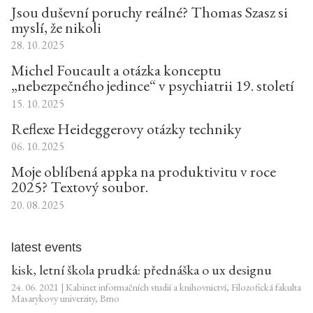
Jsou duševní poruchy reálné? Thomas Szasz si
myslí, že nikoli
28. 10. 2025
Michel Foucault a otázka konceptu
„nebezpečného jedince“ v psychiatrii 19. století
15. 10. 2025
Reflexe Heideggerovy otázky techniky
06. 10. 2025
Moje oblíbená appka na produktivitu v roce
2025? Textový soubor.
20. 08. 2025
latest events
kisk, letní škola prudká: přednáška o ux designu
24. 06. 2021 | Kabinet informačních studií a knihovnictví, Filozofická fakulta
Masarykovy univerzity, Brno