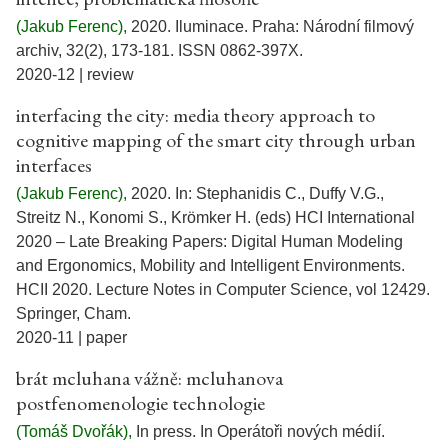
(Jakub Ferenc),
2020.
Iluminace. Praha: Národní filmový
archiv, 32(2), 173-181. ISSN 0862-397X.
2020-12 | review
interfacing the city: media theory approach to
cognitive mapping of the smart city through urban
interfaces
(Jakub Ferenc),
2020.
In: Stephanidis C., Duffy V.G.,
Streitz N., Konomi S., Krömker H. (eds) HCI International
2020 – Late Breaking Papers: Digital Human Modeling
and Ergonomics, Mobility and Intelligent Environments.
HCII 2020. Lecture Notes in Computer Science, vol 12429.
Springer, Cham.
2020-11 | paper
brát mcluhana vážně: mcluhanova
postfenomenologie technologie
(Tomáš Dvořák),
In press.
In Operátoři nových médií.