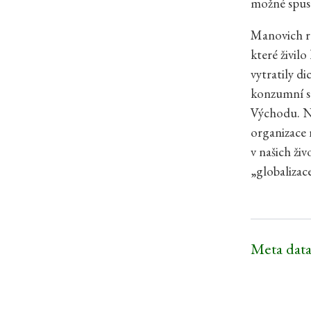
možné spust
Manovich re
které živilo
vytratily di
konzumní sp
Východu. Na
organizace 
v našich živ
„globalizac
Meta data