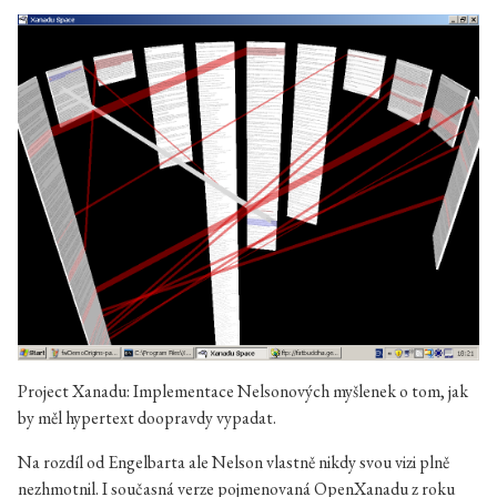
Project Xanadu: Implementace Nelsonových myšlenek o tom, jak
by měl hypertext doopravdy vypadat.
Na rozdíl od Engelbarta ale Nelson vlastně nikdy svou vizi plně
nezhmotnil. I současná verze pojmenovaná OpenXanadu z roku