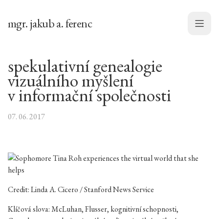
mgr. jakub a. ferenc
Menu
spekulativní genealogie
vizuálního myšlení
v informační společnosti
07. 06. 2017
Credit: Linda A. Cicero / Stanford News Service
Klíčová slova: McLuhan, Flusser, kognitivní schopnosti,