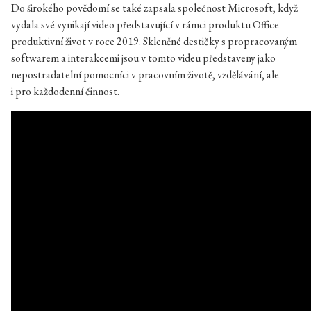
Do širokého povědomí se také zapsala společnost Microsoft, když
vydala své vynikají video představující v rámci produktu Office
produktivní život v roce 2019. Skleněné destičky s propracovaným
softwarem a interakcemi jsou v tomto videu představeny jako
nepostradatelní pomocníci v pracovním životě, vzdělávání, ale
i pro každodenní činnost.