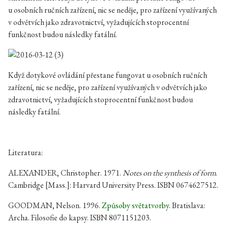
u osobních ručních zařízení, nic se neděje, pro zařízení využívaných
v odvětvích jako zdravotnictví, vyžadujících stoprocentní
funkčnost budou následky fatální.
Když dotykové ovládání přestane fungovat u osobních ručních
zařízení, nic se neděje, pro zařízení využívaných v odvětvích jako
zdravotnictví, vyžadujících stoprocentní funkčnost budou
následky fatální.
Literatura:
ALEXANDER, Christopher. 1971.
Notes on the synthesis of form
.
Cambridge [Mass.]: Harvard University Press. ISBN 0674627512.
GOODMAN, Nelson. 1996.
Způsoby světatvorby
. Bratislava:
Archa. Filosofie do kapsy. ISBN 8071151203.