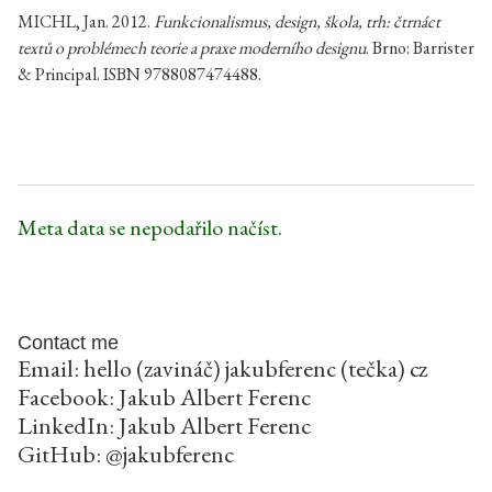
MICHL, Jan. 2012.
Funkcionalismus, design, škola, trh: čtrnáct
textů o problémech teorie a praxe moderního designu
. Brno: Barrister
& Principal. ISBN 9788087474488.
Meta data se nepodařilo načíst.
Contact me
Email: hello (zavináč) jakubferenc (tečka) cz
Facebook:
Jakub Albert Ferenc
LinkedIn:
Jakub Albert Ferenc
GitHub:
@jakubferenc