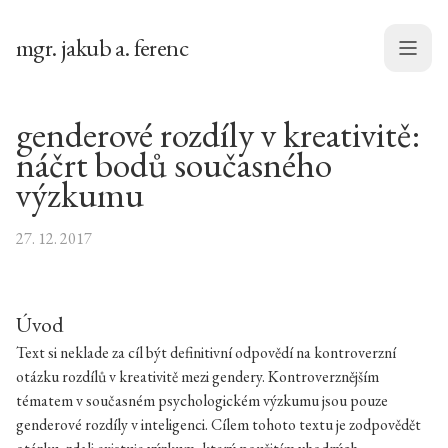
mgr. jakub a. ferenc
Menu
genderové rozdíly v kreativitě:
náčrt bodů současného
výzkumu
27. 12. 2017
Úvod
Text si neklade za cíl být definitivní odpovědí na kontroverzní
otázku rozdílů v kreativitě mezi gendery. Kontroverznějším
tématem v současném psychologickém výzkumu jsou pouze
genderové rozdíly v inteligenci. Cílem tohoto textu je zodpovědět