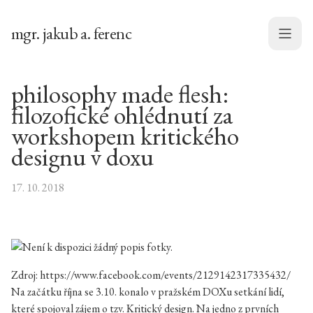
mgr. jakub a. ferenc
Menu
philosophy made flesh:
filozofické ohlédnutí za
workshopem kritického
designu v doxu
17. 10. 2018
Zdroj: https://www.facebook.com/events/2129142317335432/
Na začátku října se 3.10. konalo v pražském DOXu setkání lidí,
které spojoval zájem o tzv. Kritický design. Na jedno z prvních